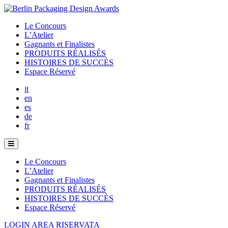
Le Concours
L’Atelier
Gagnants et Finalistes
PRODUITS RÉALISÉS
HISTOIRES DE SUCCÈS
Espace Réservé
it
en
es
de
fr
Le Concours
L’Atelier
Gagnants et Finalistes
PRODUITS RÉALISÉS
HISTOIRES DE SUCCÈS
Espace Réservé
LOGIN AREA RISERVATA