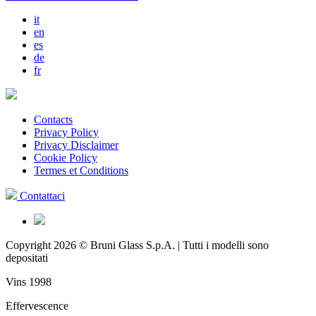
it
en
es
de
fr
Contacts
Privacy Policy
Privacy Disclaimer
Cookie Policy
Termes et Conditions
Contattaci
Copyright 2026 © Bruni Glass S.p.A. | Tutti i modelli sono
depositati
Vins 1998
Effervescence