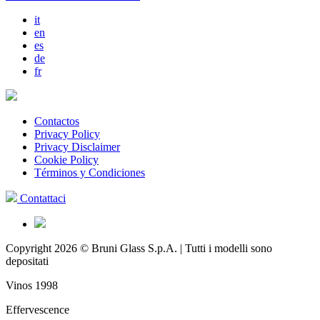
it
en
es
de
fr
Contactos
Privacy Policy
Privacy Disclaimer
Cookie Policy
Términos y Condiciones
Contattaci
Copyright 2026 © Bruni Glass S.p.A. | Tutti i modelli sono
depositati
Vinos 1998
Effervescence