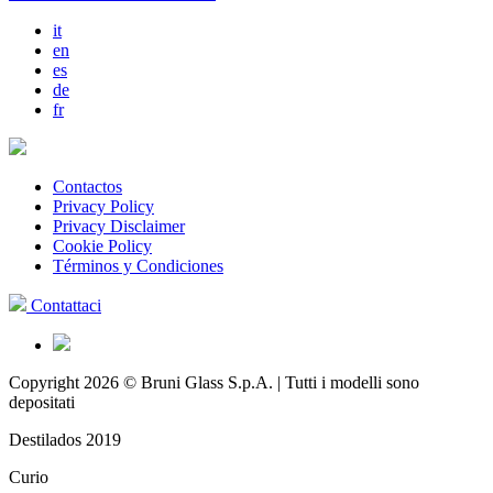
it
en
es
de
fr
Contactos
Privacy Policy
Privacy Disclaimer
Cookie Policy
Términos y Condiciones
Contattaci
Copyright 2026 © Bruni Glass S.p.A. | Tutti i modelli sono
depositati
Destilados 2019
Curio