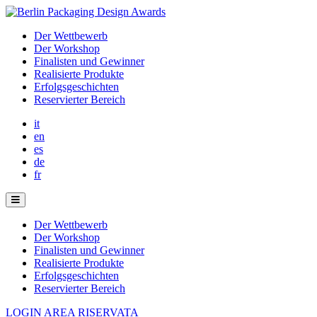
Der Wettbewerb
Der Workshop
Finalisten und Gewinner
Realisierte Produkte
Erfolgsgeschichten
Reservierter Bereich
it
en
es
de
fr
Der Wettbewerb
Der Workshop
Finalisten und Gewinner
Realisierte Produkte
Erfolgsgeschichten
Reservierter Bereich
LOGIN AREA RISERVATA