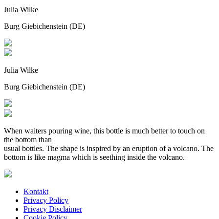
Julia Wilke
Burg Giebichenstein (DE)
Julia Wilke
Burg Giebichenstein (DE)
When waiters pouring wine, this bottle is much better to touch on
the bottom than
usual bottles. The shape is inspired by an eruption of a volcano. The
bottom is like magma which is seething inside the volcano.
Kontakt
Privacy Policy
Privacy Disclaimer
Cookie Policy